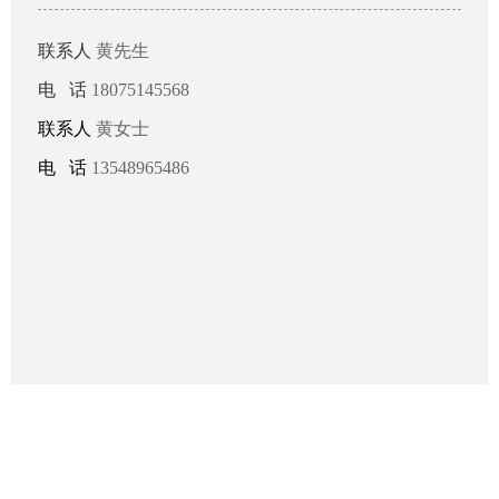
联系人
黄先生
电 话
18075145568
联系人
黄女士
电 话
13548965486