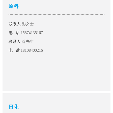
原料
联系人
彭女士
电 话
15874135167
联系人
蒋先生
电 话
18108400216
日化