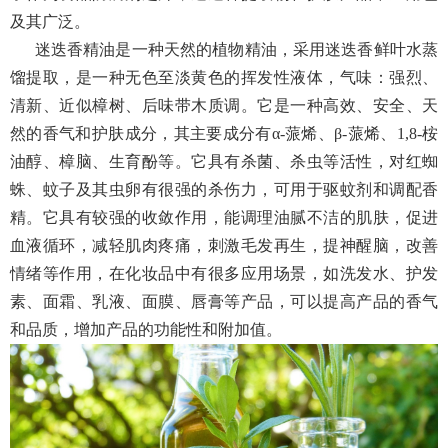
及其广泛。
迷迭香精油是一种天然的植物精油，采用迷迭香鲜叶水蒸
馏提取，是一种无色至淡黄色的挥发性液体，气味：强烈、
清新、近似樟树、后味带木质调。它是一种高效、安全、天
然的香气和护肤成分，其主要成分有α-蒎烯、β-蒎烯、1,8-桉
油醇、樟脑、生育酚等。它具有杀菌、杀虫等活性，对红蜘
蛛、蚊子及其虫卵有很强的杀伤力，可用于驱蚊剂和调配香
精。它具有较强的收敛作用，能调理油腻不洁的肌肤，促进
血液循环，减轻肌肉疼痛，刺激毛发再生，提神醒脑，改善
情绪等作用，在化妆品中有很多应用场景，如洗发水、护发
素、面霜、乳液、面膜、唇膏等产品，可以提高产品的香气
和品质，增加产品的功能性和附加值。