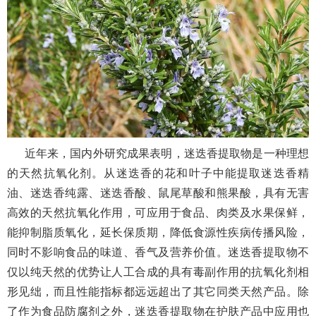
近年来，国内外研究成果表明，迷迭香提取物是一种理想
的天然抗氧化剂。从迷迭香的花和叶子中能提取迷迭香精
油、迷迭香纯露、迷迭香酸、鼠尾草酸和熊果酸，具有无害
高效的天然抗氧化作用，可应用于食品、肉类及水果保鲜，
能抑制脂质氧化，延长保质期，降低食源性疾病传播风险，
同时不影响食品的味道、香气及营养价值。迷迭香提取物不
仅以纯天然的优势让人工合成的具有毒副作用的抗氧化剂相
形见绌，而且性能指标都远远超出了其它同类天然产品。除
了作为食品防腐剂之外，迷迭香提取物在护肤产品中应用也