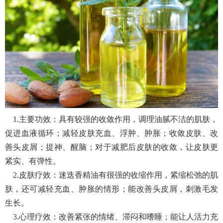
1.主要功效：具有较强的收敛作用，调理油腻不洁的肌肤，
促进血液循环；减轻皮肤充血、浮肿、肿胀；收敛皮肤、改
善头皮屑；提神、醒脑；对于减肥后皮肤的收敛，让皮肤更
紧实、有弹性。
2.皮肤疗效：迷迭香精油有很强的收缩作用，紧缩松弛的肌
肤，还可减轻充血、肿胀的情形；能改善头皮屑，刺激毛发
生长。
3.心理疗效：改善紧张的情绪、滞闷和嗜睡；能让人活力充