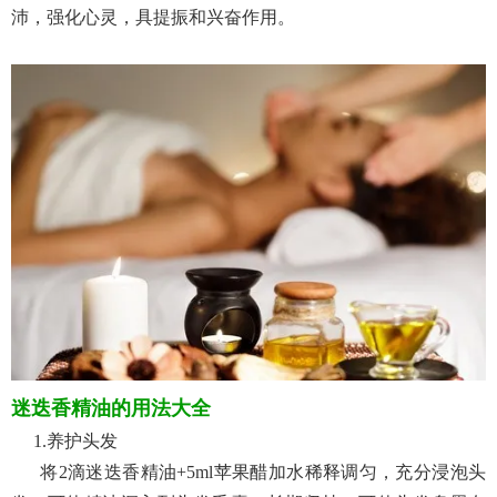
沛，强化心灵，具提振和兴奋作用。
迷迭香精油的用法大全
1.养护头发
将2滴迷迭香精油+5ml苹果醋加水稀释调匀，充分浸泡头