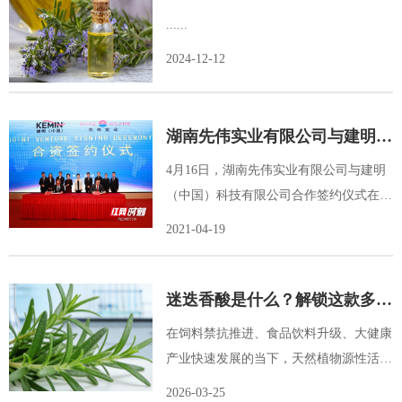
植物精华
......
2024-12-12
湖南先伟实业有限公司与建明
（中国）科技有限公司签约合作
4月16日，湖南先伟实业有限公司与建明
（中国）科技有限公司合作签约仪式在吉
首凯莱大饭店举行。......
2021-04-19
迷迭香酸是什么？解锁这款多领
域适用的天然活性成分
在饲料禁抗推进、食品饮料升级、大健康
产业快速发展的当下，天然植物源性活性
成分成为各领域的研发与应用热点，迷迭
2026-03-25