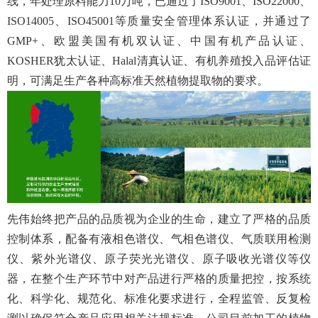
线，年处理原料能力10万吨，已通过了ISO9001、ISO22000、
ISO14005、ISO45001等质量安全管理体系认证，并通过了
GMP+、欧盟美国有机双认证、中国有机产品认证、
KOSHER犹太认证、Halal清真认证、有机养殖投入品评估证
明，可满足生产各种高标准天然植物提取物的要求。
先伟始终把产品的品质视为企业的生命，建立了严格的品质
控制体系，配备有液相色谱仪、气相色谱仪、气质联用检测
仪、紫外光谱仪、原子荧光光谱仪、原子吸收光谱仪等仪
器，在整个生产环节中对产品进行严格的质量把控，按系统
化、科学化、规范化、标准化要求进行，全程监管、反复检