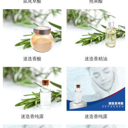
鼠尾草酸
熊果酸
迷迭香酸
迷迭香精油
迷迭香纯露
迷迭香纯露