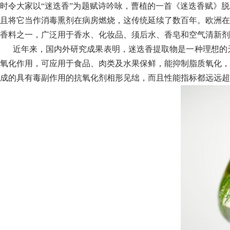
时令大家以“迷迭香”为题赋诗吟咏，曹植的一首《迷迭香赋》
且将它当作消毒熏剂在病房燃烧，这传统延续了数百年。欧洲在
香料之一，广泛用于香水、化妆品、须后水、香皂和空气清新剂
近年来，国内外研究成果表明，迷迭香提取物是一种理想的天
氧化作用，可应用于食品、肉类及水果保鲜，能抑制脂质氧化，
成的具有毒副作用的抗氧化剂相形见绌，而且性能指标都远远