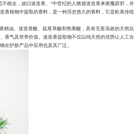
恋不能去，故曰迷迭香。”中世纪的人燃烧迷迭香来驱魔辟邪，并
迭香植物中提取的香料，是一种历史悠久的香料，它是欧美传统
香精油、迷迭香酸、鼠尾草酸和熊果酸，具有无害高效的天然抗
、香气及营养价值。迷迭香提取物不仅以纯天然的优势让人工合
取物在护肤产品中应用也及其广泛。