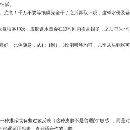
细腻。
。注意！千万不要等纸膜完全干了之后再取下哦，这样水份及营
喷雾10次，皮肤含水量会在短时间内提高很多，之后每3小时
，比例随意，从1：1到1：3比例稀释均可，几乎从头到脚可
种排斥或有些过敏反映（这种皮肤不是普通的“敏感”，而是对
20%逐渐用起来，直到适合你的肌肤。