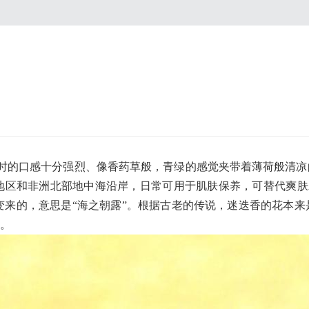
的口感十分强烈、像香药草般，青绿的感觉夹带着薄荷般清凉
和非洲北部地中海沿岸，日常可用于肌肤保养，可替代爽肤水、兑
arinus）演变来的，意思是“海之朝露”。根据古老的传说，迷迭
。