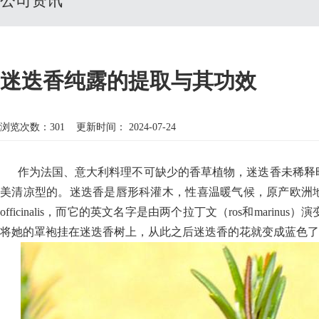
公司资讯
迷迭香纯露的提取与其功效
浏览次数：
301
更新时间： 2024-07-24
作为法国、意大利料理不可缺少的香草植物，迷迭香未稀释时
美清凉型的。迷迭香是唇形科灌木，性喜温暖气候，原产欧洲地区
officinalis，而它的英文名字是由两个拉丁文（ros和m
将她的罩袍挂在迷迭香树上，从此之后迷迭香的花就变成蓝色了