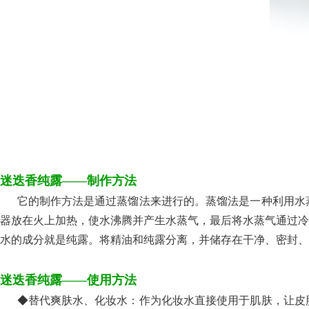
迷迭香纯露——制作方法
它的制作方法是通过蒸馏法来进行的。蒸馏法是一种利用水蒸
器放在火上加热，使水沸腾并产生水蒸气，最后将水蒸气通过冷
水的成分就是纯露。将精油和纯露分离，并储存在干净、密封、
迷迭香纯露——使用方法
◆替代爽肤水、化妆水：作为化妆水直接使用于肌肤，让皮肤