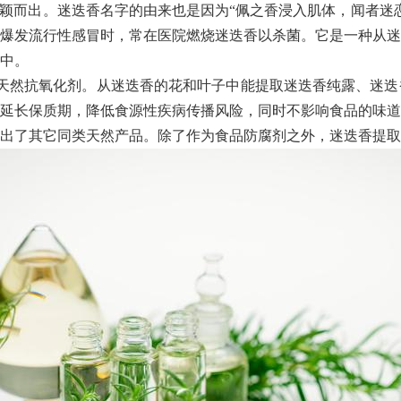
脱颖而出。迷迭香名字的由来也是因为“佩之香浸入肌体，闻者迷
爆发流行性感冒时，常在医院燃烧迷迭香以杀菌。它是一种从迷
中。
然抗氧化剂。从迷迭香的花和叶子中能提取迷迭香纯露、迷迭
延长保质期，降低食源性疾病传播风险，同时不影响食品的味道
超出了其它同类天然产品。除了作为食品防腐剂之外，迷迭香提