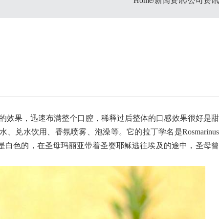
/
/
Home
新闻资讯
公司资讯
的效果，迅速布满整个口腔，稀释过后整体的口感效果很好是甜
水饮用、香氛喷雾、泡澡等。它的拉丁学名是Rosmarinus
香的花本来是白色的，在圣母玛丽亚带着圣婴耶稣逃往埃及的途中，圣母曾